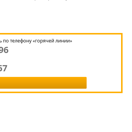
 по телефону «горячей линии»
96
67