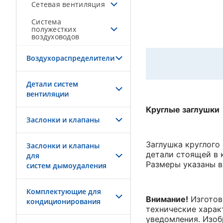
Сетевая вентиляция
Система
полужестких
воздуховодов
Воздухораспределители
Детали систем
вентиляции
Круглые заглушки
Заслонки и клапаны
Заглушка круглого
Заслонки и клапаны
детали стоящей в 
для
Размеры указаны в
систем дымоудаления
Комплектующие для
Внимание!
Изготов
кондиционирования
технические характ
уведомления. Изоб