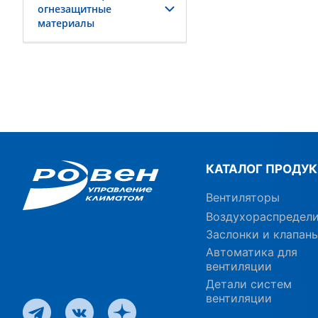
огнезащитные
материалы
КАТАЛОГ ПРОДУ
Вентиляторы
Воздухораспредел
Заслонки и клапан
Автоматика для
вентиляции
Детали систем
вентиляции