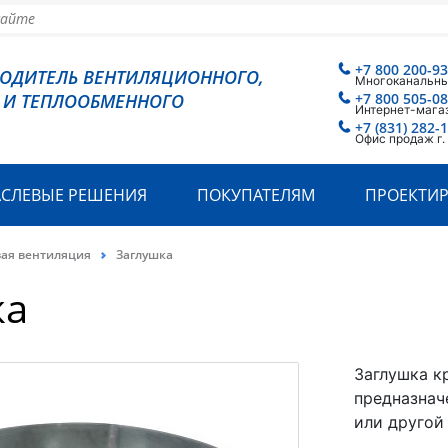
+7 800 200-93
ВОДИТЕЛЬ ВЕНТИЛЯЦИОННОГО,
Многоканальн
 И ТЕПЛООБМЕННОГО
+7 800 505-08
Интернет-мага
+7 (831) 282-1
Офис продаж г
АСЛЕВЫЕ РЕШЕНИЯ
ПОКУПАТЕЛЯМ
ПРОЕКТИ
вая вентиляция
Заглушка
ка
Заглушка к
предназнач
или другой