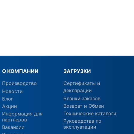
О КОМПАНИИ
ЗАГРУЗКИ
Производство
Сертификаты и
декларации
Новости
Бланки заказов
Блог
Возврат и Обмен
Акции
Технические каталоги
Информация для
партнеров
Руководства по
эксплуатации
Вакансии