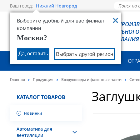
Ваш город:
Нижний Новгород
Выберите удобный для вас филиал
РОВЕН - ПРОИЗ
компании
ХОЛОДИЛЬНОГО
Москва?
ОБОРУДОВАНИЯ
Да, оставить
Выбрать другой регион
О КОМПАНИИ
ПРОДУКЦИЯ
ОТР
Главная
Продукция
Воздуховоды и фасонные части
Сете
Заглуш
КАТАЛОГ ТОВАРОВ
Новинки
Автоматика для
вентиляции