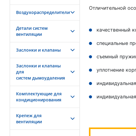
Отличительной осо
Воздухораспределители
Детали систем
качественный к
вентиляции
специальные пр
Заслонки и клапаны
съемный пружин
Заслонки и клапаны
уплотнение кор
для
систем дымоудаления
индивидуальная
Комплектующие для
индивидуальная
кондиционирования
Крепеж для
вентиляции