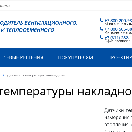
+7 800 200-93
ВОДИТЕЛЬ ВЕНТИЛЯЦИОННОГО,
Многоканальн
 И ТЕПЛООБМЕННОГО
+7 800 505-08
Интернет-мага
+7 (831) 282-1
Офис продаж г
АСЛЕВЫЕ РЕШЕНИЯ
ПОКУПАТЕЛЯМ
ПРОЕКТИ
Датчик температуры накладной
 температуры накладн
Датчики те
измерения 
отопления 
Датчик уст