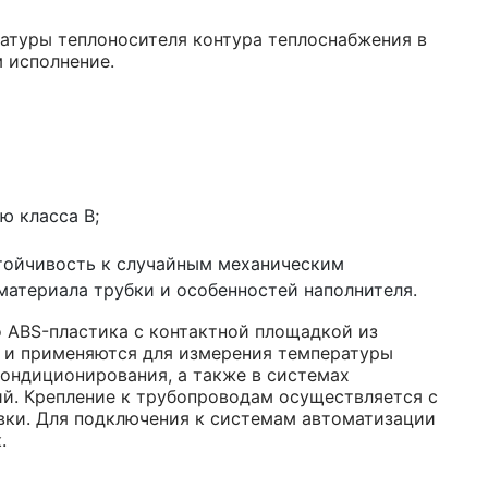
атуры теплоносителя контура теплоснабжения в
м исполнение.
ю класса B;
стойчивость к случайным механическим
 материала трубки и особенностей наполнителя.
о ABS-пластика с контактной площадкой из
 и применяются для измерения температуры
кондиционирования, а также в системах
й. Крепление к трубопроводам осуществляется с
ки. Для подключения к системам автоматизации
.