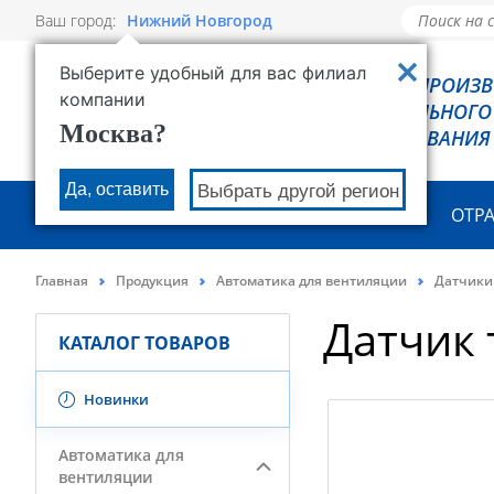
Ваш город:
Нижний Новгород
Выберите удобный для вас филиал
РОВЕН - ПРОИЗ
компании
ХОЛОДИЛЬНОГО
Москва?
ОБОРУДОВАНИЯ
Да, оставить
Выбрать другой регион
О КОМПАНИИ
ПРОДУКЦИЯ
ОТР
Главная
Продукция
Автоматика для вентиляции
Датчики
Датчик
КАТАЛОГ ТОВАРОВ
Новинки
Автоматика для
вентиляции