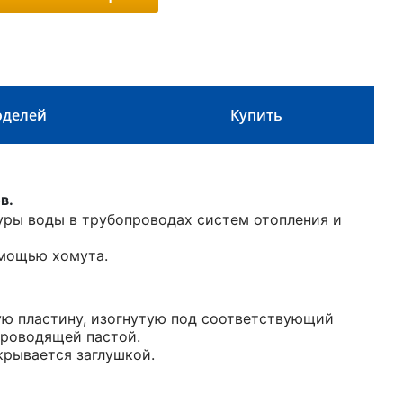
оделей
Купить
в.
уры воды в трубопроводах систем отопления и
омощью хомута.
ую пластину, изогнутую под соответствующий
проводящей пастой.
крывается заглушкой.