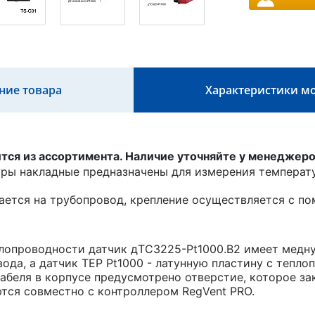
ние товара
Характеристики м
ся из ассортимента. Наличие уточняйте у менеджеро
ры накладные предназначены для измерения температ
ается на трубопровод, крепление осуществляется с п
лопроводности датчик дТС3225-Pt1000.В2 имеет медн
ода, а датчик TEP Pt1000 - латунную пластину с тепло
абеля в корпусе предусмотрено отверстие, которое за
тся совместно с контроллером RegVent PRO.