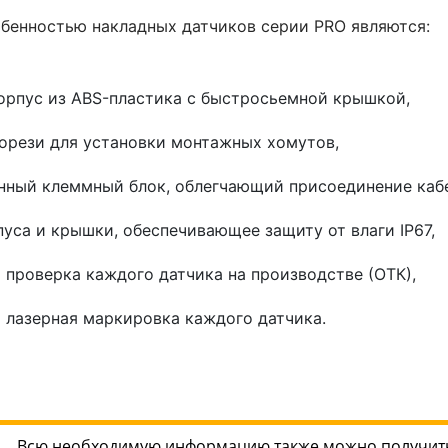
бенностью накладных датчиков серии PRO являются:
орпус из ABS-пластика с быстросьемной крышкой,
орези для установки монтажных хомутов,
ный клеммный блок, облегчающий присоединение кабе
пуса и крышки, обеспечивающее защиту от влаги IP67,
 проверка каждого датчика на производстве (ОТК),
 лазерная маркировка каждого датчика.
Всю необходимую информацию также можно получить