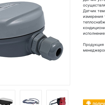
осуществля
Датчик тем
измерения 
теплоснабж
кондициони
исполнение
Продукция 
менеджеро
ПОЛУЧ