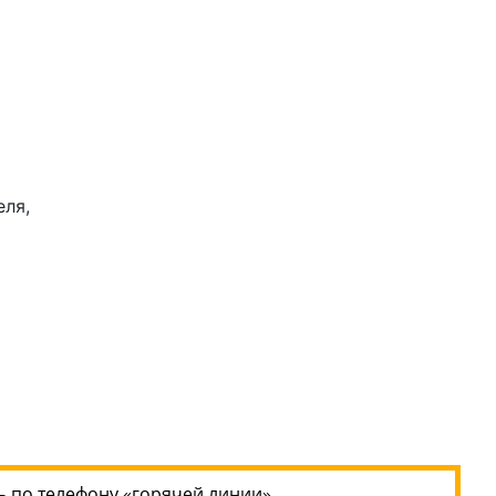
ля,
 по телефону «горячей линии»