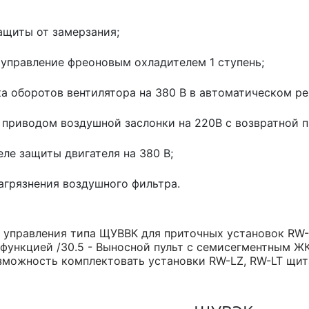
ащиты от замерзания;
я управление фреоновым охладителем 1 ступень;
вка оборотов вентилятора на 380 В в автоматическом р
ие приводом воздушной заслонки на 220В с возвратной 
реле защиты двигателя на 380 В;
загрязнения воздушного фильтра.
управления типа ЩУВВК для приточных установок RW-
функцией /30.5 - Выносной пульт с семисегментным ЖК
зможность комплектовать установки RW-LZ, RW-LT щи