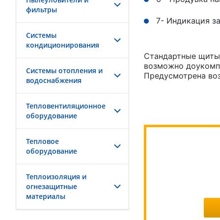
фильтры
7- Индикация з
Системы
кондиционирования
Стандартные щиты 
возможно доукомпл
Системы отопления и
Предусмотрена во
водоснабжения
Тепловентиляционное
оборудование
Тепловое
оборудование
Теплоизоляция и
огнезащитные
материалы