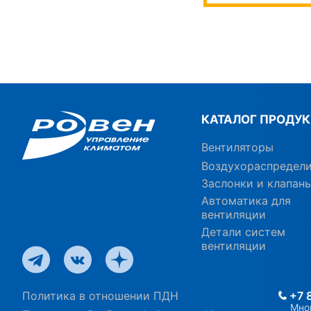
КАТАЛОГ ПРОДУ
Вентиляторы
Воздухораспредел
Заслонки и клапан
Автоматика для
вентиляции
Детали систем
вентиляции
Политика в отношении ПДН
+7 
Мно