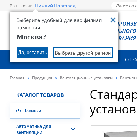
Ваш город:
Нижний Новгород
Выберите удобный для вас филиал
РОВЕН - ПРОИЗ
компании
ХОЛОДИЛЬНОГО
Москва?
ОБОРУДОВАНИЯ
Да, оставить
Выбрать другой регион
О КОМПАНИИ
ПРОДУКЦИЯ
ОТР
Главная
Продукция
Вентиляционные установки
Вентиляц
Станда
КАТАЛОГ ТОВАРОВ
установ
Новинки
Автоматика для
вентиляции