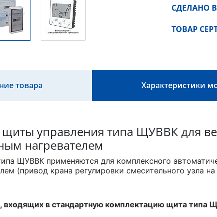
СДЕЛАНО В
ТОВАР СЕ
ние товара
Характеристики м
 щиты управления типа ЩУВВК для ве
яным нагревателем
ипа ЩУВВК применяются для комплексного автоматиче
лем (привод крана регулировки смесительного узла на 
, входящих в стандартную комплектацию щита типа 