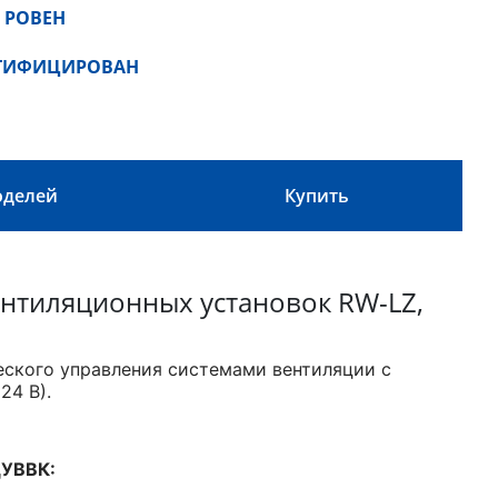
 РОВЕН
РТИФИЦИРОВАН
оделей
Купить
нтиляционных установок RW-LZ,
ского управления системами вентиляции с
24 В).
ЩУВВК: