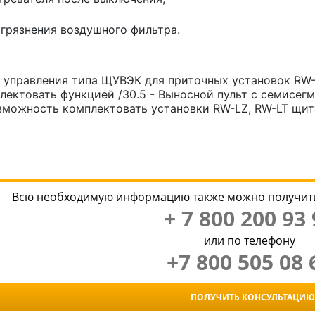
агрязнения воздушного фильтра.
управления типа ЩУВЭК для приточных установок RW-L
ектовать функцией /30.5 - Выносной пульт с семисег
зможность комплектовать установки RW-LZ, RW-LT щи
Всю необходимую информацию также можно получить
+ 7 800 200 93 
или по телефону
+7 800 505 08 
ПОЛУЧИТЬ КОНСУЛЬТАЦИЮ