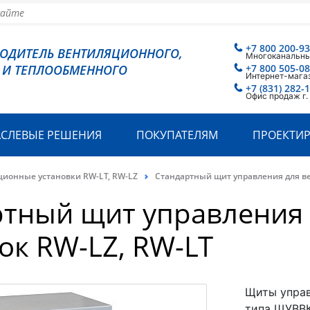
+7 800 200-93
ВОДИТЕЛЬ ВЕНТИЛЯЦИОННОГО,
Многоканальн
 И ТЕПЛООБМЕННОГО
+7 800 505-08
Интернет-мага
+7 (831) 282-1
Офис продаж г
АСЛЕВЫЕ РЕШЕНИЯ
ПОКУПАТЕЛЯМ
ПРОЕКТИ
ионные установки RW-LT, RW-LZ
Стандартный щит управления для в
ртный щит управления
ок RW-LZ, RW-LT
Щиты управ
типа ЩУВВК