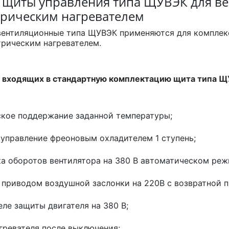
 щиты управления типа ЩУВЭК для ве
ктрическим нагревателем
вентиляционные типа ЩУВЭК применяются для комплек
трическим нагревателем.
 входящих в стандартную комплектацию щита типа 
ское поддержание заданной температуры;
я управление фреоновым охладителем 1 ступень;
вка оборотов вентилятора на 380 В автоматическом реж
ие приводом воздушной заслонки на 220В с возвратной 
реле защиты двигателя на 380 В;
агревателя после выключения;