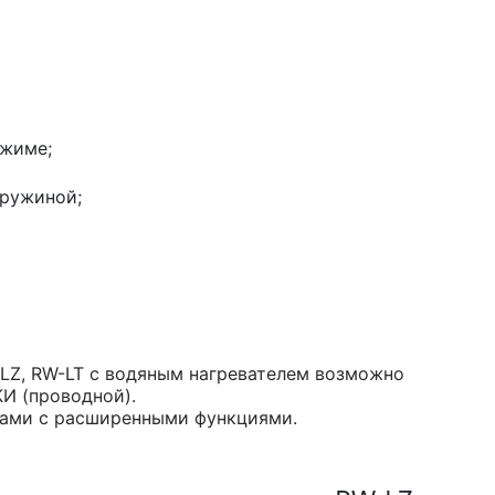
ежиме;
пружиной;
LZ, RW-LT с водяным нагревателем возможно
И (проводной).
тами с расширенными функциями.