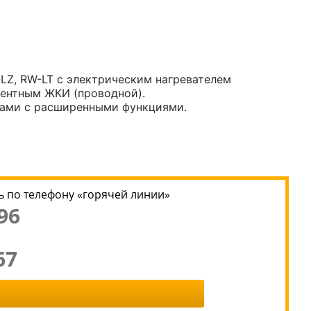
Z, RW-LT с электрическим нагревателем
ментным ЖКИ (проводной).
тами с расширенными функциями.
 по телефону «горячей линии»
96
67