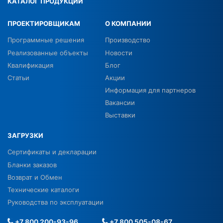
КАТАЛОГ ПРОДУКЦИИ
ПРОЕКТИРОВЩИКАМ
О КОМПАНИИ
Программные решения
Производство
Реализованные объекты
Новости
Квалификация
Блог
Статьи
Акции
Информация для партнеров
Вакансии
Выставки
ЗАГРУЗКИ
Сертификаты и декларации
Бланки заказов
Возврат и Обмен
Технические каталоги
Руководства по эксплуатации
+7 800 200-93-96
+7 800 505-08-67