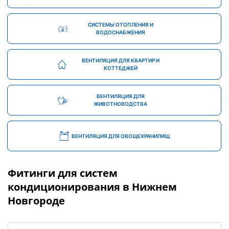
СИСТЕМЫ ОТОПЛЕНИЯ И
ВОДОСНАБЖЕНИЯ
ВЕНТИЛЯЦИЯ ДЛЯ КВАРТИР И
КОТТЕДЖЕЙ
ВЕНТИЛЯЦИЯ ДЛЯ
ЖИВОТНОВОДСТВА
ВЕНТИЛЯЦИЯ ДЛЯ ОВОЩЕХРАНИЛИЩ
Фитинги для систем
кондиционирования в Нижнем
Новгороде