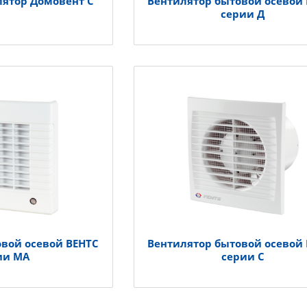
лятор Домовент С
Вентилятор бытовой осевой
серии Д
овой осевой ВЕНТС
Вентилятор бытовой осевой
ии МА
серии С