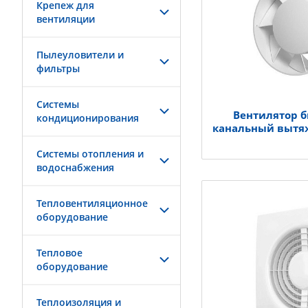
Крепеж для
вентиляции
Пылеуловители и
фильтры
Системы
Вентилятор 
кондиционирования
канальный вытя
Системы отопления и
водоснабжения
Тепловентиляционное
оборудование
Тепловое
оборудование
Теплоизоляция и