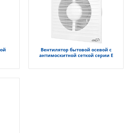
вой
Вентилятор бытовой осевой с
антимоскитной сеткой серии Е