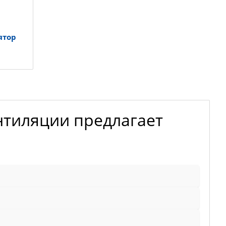
ятор
нтиляции предлагает