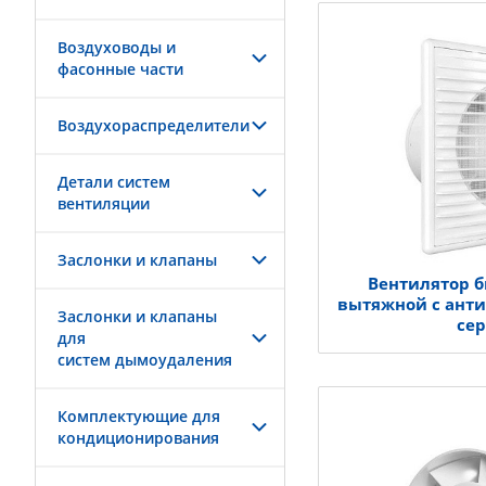
Воздуховоды и
фасонные части
Воздухораспределители
Детали систем
вентиляции
Заслонки и клапаны
Вентилятор 
вытяжной с ант
Заслонки и клапаны
се
для
систем дымоудаления
Комплектующие для
кондиционирования