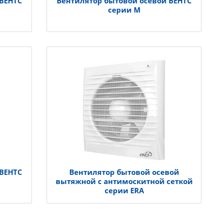
 ВЕНТС
Вентилятор бытовой осевой ВЕНТС
серии М
 ВЕНТС
Вентилятор бытовой осевой
вытяжной с антимоскитной сеткой
серии ERA