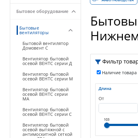
ЖИВОТНОВОДСТВА
Бытовое оборудование
Бытовы
Бытовые
Нижнем
вентиляторы
Бытовой вентилятор
Домовент С
Вентилятор бытовой
Фильтр това
осевой ВЕНТС серии Д
Наличие товара
Вентилятор бытовой
осевой ВЕНТС серии М
Длина
Вентилятор бытовой
осевой ВЕНТС серии
От
МА
Вентилятор бытовой
осевой ВЕНТС серии С
103
Вентилятор бытовой
осевой вытяжной с
антимоскитной сеткой