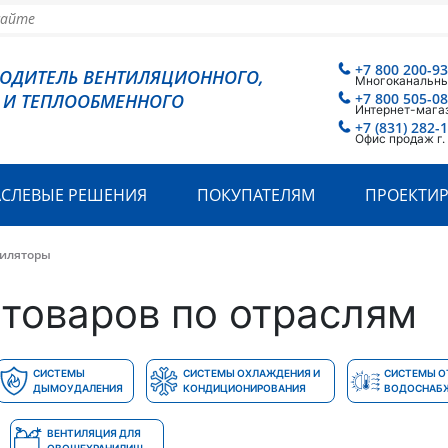
+7 800 200-93
ВОДИТЕЛЬ ВЕНТИЛЯЦИОННОГО,
Многоканальн
 И ТЕПЛООБМЕННОГО
+7 800 505-08
Интернет-мага
+7 (831) 282-1
Офис продаж г
АСЛЕВЫЕ РЕШЕНИЯ
ПОКУПАТЕЛЯМ
ПРОЕКТИ
тиляторы
товаров по отраслям
СИСТЕМЫ
СИСТЕМЫ ОХЛАЖДЕНИЯ И
СИСТЕМЫ О
ДЫМОУДАЛЕНИЯ
КОНДИЦИОНИРОВАНИЯ
ВОДОСНАБ
ВЕНТИЛЯЦИЯ ДЛЯ