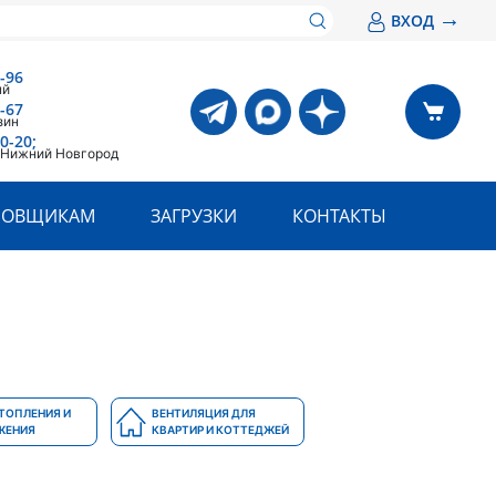
→
ВХОД
-96
ый
-67
зин
0-20;
. Нижний Новгород
РОВЩИКАМ
ЗАГРУЗКИ
КОНТАКТЫ
ТОПЛЕНИЯ И
ВЕНТИЛЯЦИЯ ДЛЯ
ЖЕНИЯ
КВАРТИР И КОТТЕДЖЕЙ