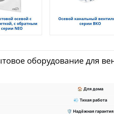
ытовой осевой с
Осевой канальный вентил
еткой, c обратным
серии ВКО
 серии NEO
ытовое оборудование для ве
🏠 Для дома
💨 Тихая работа
🛡 Надёжная гарантия