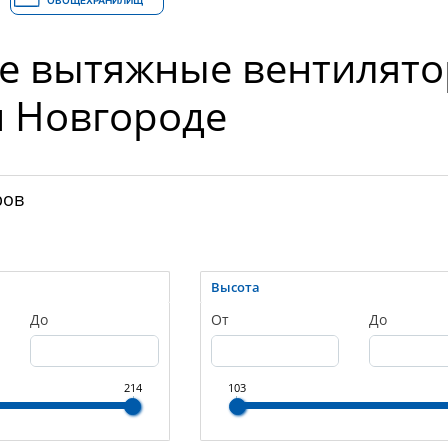
ОВОЩЕХРАНИЛИЩ
е вытяжные вентилято
 Новгороде
ров
Высота
До
От
До
214
103