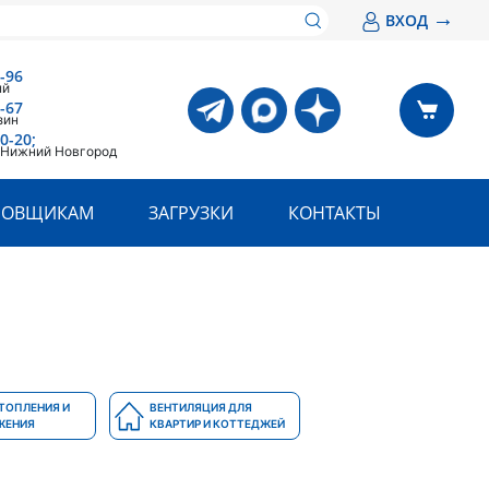
→
ВХОД
-96
ый
-67
зин
0-20;
. Нижний Новгород
РОВЩИКАМ
ЗАГРУЗКИ
КОНТАКТЫ
ТОПЛЕНИЯ И
ВЕНТИЛЯЦИЯ ДЛЯ
ЖЕНИЯ
КВАРТИР И КОТТЕДЖЕЙ