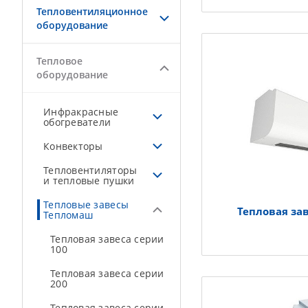
Тепловентиляционное
оборудование
Тепловое
оборудование
Инфракрасные
обогреватели
Конвекторы
Тепловентиляторы
и тепловые пушки
Тепловые завесы
Тепловая за
Тепломаш
Тепловая завеса серии
100
Тепловая завеса серии
200
Тепловая завеса серии