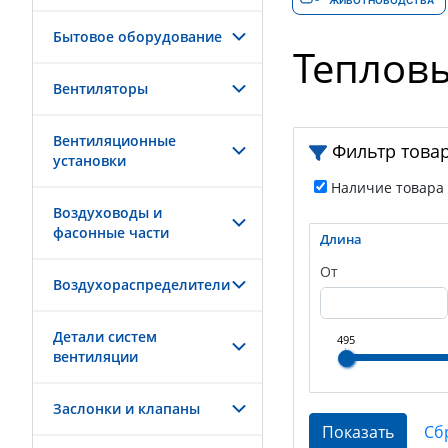
ЖИВОТНОВОДСТВА
Бытовое оборудование
Теплов
Вентиляторы
Вентиляционные
Фильтр това
установки
Наличие товара
Воздуховоды и
фасонные части
Длина
От
Воздухораспределители
Детали систем
495
вентиляции
Заслонки и клапаны