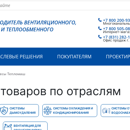
+7 800 200-93
ВОДИТЕЛЬ ВЕНТИЛЯЦИОННОГО,
Многоканальн
 И ТЕПЛООБМЕННОГО
+7 800 505-08
Интернет-мага
+7 (831) 282-1
Офис продаж г
АСЛЕВЫЕ РЕШЕНИЯ
ПОКУПАТЕЛЯМ
ПРОЕКТИ
весы Тепломаш
товаров по отраслям
СИСТЕМЫ
СИСТЕМЫ ОХЛАЖДЕНИЯ И
СИСТЕМЫ О
ДЫМОУДАЛЕНИЯ
КОНДИЦИОНИРОВАНИЯ
ВОДОСНАБ
ВЕНТИЛЯЦИЯ ДЛЯ