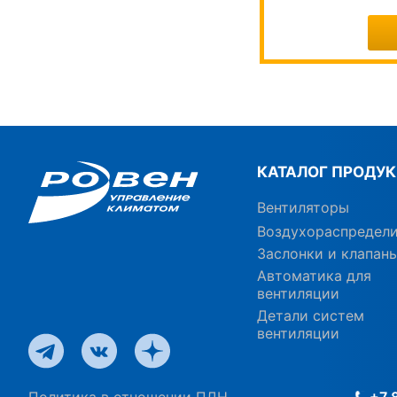
КАТАЛОГ ПРОДУ
Вентиляторы
Воздухораспредел
Заслонки и клапан
Автоматика для
вентиляции
Детали систем
вентиляции