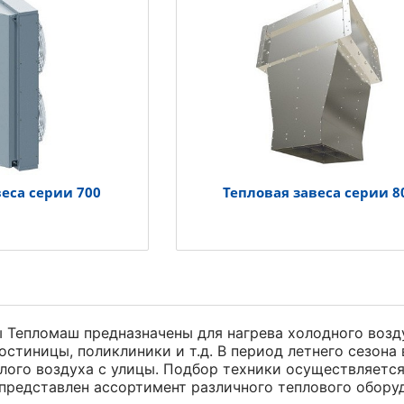
веса серии 700
Тепловая завеса серии 8
 Тепломаш предназначены для нагрева холодного возду
остиницы, поликлиники и т.д. В период летнего сезон
лого воздуха с улицы. Подбор техники осуществляется
представлен ассортимент различного теплового обору