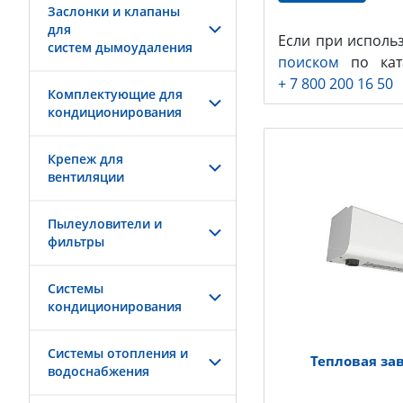
Заслонки и клапаны
для
Если при исполь
систем дымоудаления
поиском
по ката
+ 7 800 200 16 50
Комплектующие для
кондиционирования
Крепеж для
вентиляции
Пылеуловители и
фильтры
Системы
кондиционирования
Системы отопления и
Тепловая за
водоснабжения