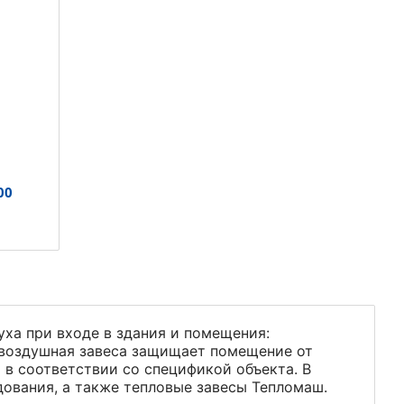
00
ха при входе в здания и помещения:
а воздушная завеса защищает помещение от
 в соответствии со спецификой объекта. В
дования, а также тепловые завесы Тепломаш.